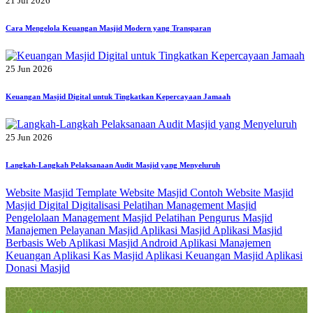
21 Jul 2026
Cara Mengelola Keuangan Masjid Modern yang Transparan
25 Jun 2026
Keuangan Masjid Digital untuk Tingkatkan Kepercayaan Jamaah
25 Jun 2026
Langkah-Langkah Pelaksanaan Audit Masjid yang Menyeluruh
Website Masjid
Template Website Masjid
Contoh Website Masjid
Masjid Digital
Digitalisasi
Pelatihan Management Masjid
Pengelolaan Management Masjid
Pelatihan Pengurus Masjid
Manajemen Pelayanan Masjid
Aplikasi Masjid
Aplikasi Masjid
Berbasis Web
Aplikasi Masjid Android
Aplikasi Manajemen
Keuangan
Aplikasi Kas Masjid
Aplikasi Keuangan Masjid
Aplikasi
Donasi Masjid