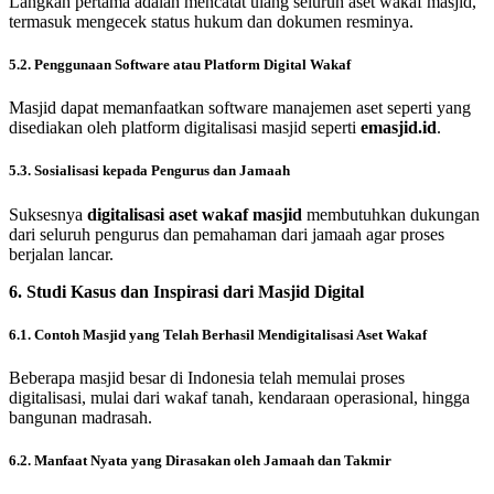
Langkah pertama adalah mencatat ulang seluruh aset wakaf masjid,
termasuk mengecek status hukum dan dokumen resminya.
5.2. Penggunaan Software atau Platform Digital Wakaf
Masjid dapat memanfaatkan software manajemen aset seperti yang
disediakan oleh platform digitalisasi masjid seperti
emasjid.id
.
5.3. Sosialisasi kepada Pengurus dan Jamaah
Suksesnya
digitalisasi aset wakaf masjid
membutuhkan dukungan
dari seluruh pengurus dan pemahaman dari jamaah agar proses
berjalan lancar.
6. Studi Kasus dan Inspirasi dari Masjid Digital
6.1. Contoh Masjid yang Telah Berhasil Mendigitalisasi Aset Wakaf
Beberapa masjid besar di Indonesia telah memulai proses
digitalisasi, mulai dari wakaf tanah, kendaraan operasional, hingga
bangunan madrasah.
6.2. Manfaat Nyata yang Dirasakan oleh Jamaah dan Takmir