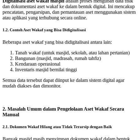
Digitalisasi aset wakaf masjid
adalah proses mengubah data fisik
dan dokumentasi aset wakaf ke dalam bentuk digital. Ini mencakup
pencatatan, pengarsipan, dan pemantauan aset menggunakan sistem
atau aplikasi yang terhubung secara online.
1.2. Contoh Aset Wakaf yang Bisa Didigitalisasi
Beberapa aset wakaf yang bisa didigitalisasi antara lain:
Tanah wakaf (untuk masjid, sekolah, atau lahan pertanian)
Bangunan (masjid, madrasah, rumah tahfiz)
Kendaraan operasional
Inventaris masjid bernilai tinggi
Semua data tersebut dapat diinput ke dalam sistem digital agar
mudah diakses dan dimonitor.
2. Masalah Umum dalam Pengelolaan Aset Wakaf Secara
Manual
2.1. Dokumen Wakaf Hilang atau Tidak Terarsip dengan Baik
Banyak masjid masih menyimpan dokumen wakaf dalam bentuk