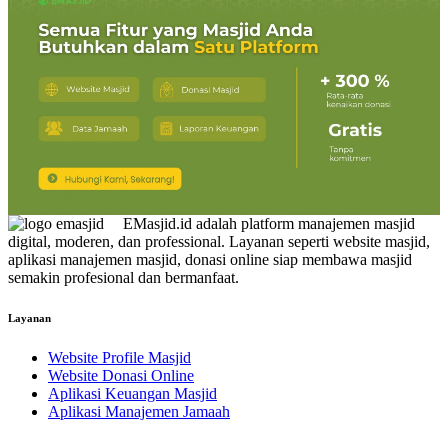
EMasjid.id adalah platform manajemen masjid
digital, moderen, dan professional. Layanan seperti website masjid,
aplikasi manajemen masjid, donasi online siap membawa masjid
semakin profesional dan bermanfaat.
Layanan
Website Profile Masjid
Website Donasi Online
Aplikasi Keuangan Masjid
Aplikasi Manajemen Jamaah