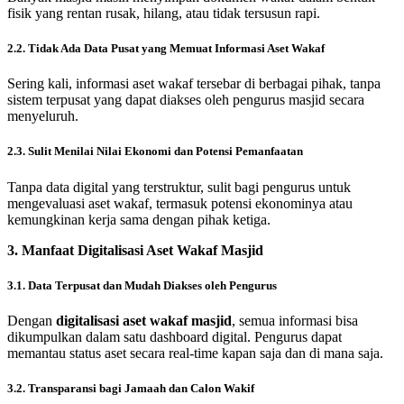
fisik yang rentan rusak, hilang, atau tidak tersusun rapi.
2.2. Tidak Ada Data Pusat yang Memuat Informasi Aset Wakaf
Sering kali, informasi aset wakaf tersebar di berbagai pihak, tanpa
sistem terpusat yang dapat diakses oleh pengurus masjid secara
menyeluruh.
2.3. Sulit Menilai Nilai Ekonomi dan Potensi Pemanfaatan
Tanpa data digital yang terstruktur, sulit bagi pengurus untuk
mengevaluasi aset wakaf, termasuk potensi ekonominya atau
kemungkinan kerja sama dengan pihak ketiga.
3. Manfaat Digitalisasi Aset Wakaf Masjid
3.1. Data Terpusat dan Mudah Diakses oleh Pengurus
Dengan
digitalisasi aset wakaf masjid
, semua informasi bisa
dikumpulkan dalam satu dashboard digital. Pengurus dapat
memantau status aset secara real-time kapan saja dan di mana saja.
3.2. Transparansi bagi Jamaah dan Calon Wakif